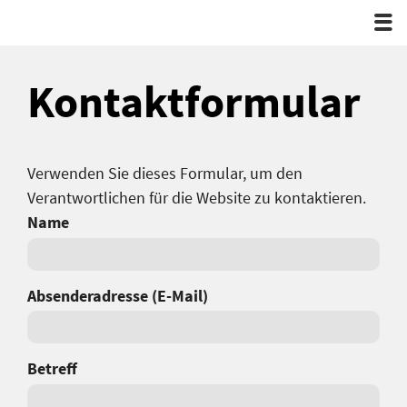
Quai
Kontaktformular
Verwenden Sie dieses Formular, um den
Verantwortlichen für die Website zu kontaktieren.
Name
Absenderadresse (E-Mail)
Betreff